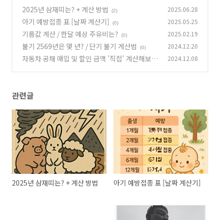
2025년 삼재띠는? + 계산 방법
2025.06.28
(2)
아기 예방접종 표 [날짜 계산기]
2025.05.25
(0)
기름값 계산 / 한달 예상 주유비는?
2025.02.19
(0)
불기 2569년은 몇 년? / 단기 불기 계산법
2024.12.20
(0)
자동차 공채 매입 및 할인 금액 '직접' 계산해보기
2024.12.08
(0)
관련글
2025년 삼재띠는? + 계산 방법
아기 예방접종 표 [날짜 계산기]