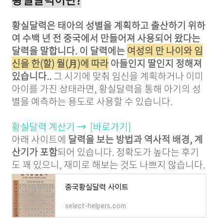
황실달력은 태아의 성별을 계획하고 출산하기 위하
여 수백 년 전 중국에서 만들어져 사용되어 왔다는
달력을 말합니다. 이 달력에는
여성의 만 나이와 임
신을 한(할) 월(月)에 따라
아들인지 딸인지 정해져
있습니다..
그 시기에 맞춰 임신을 계획하거나 이미
아이를 가진 상태라면, 황실달력을 통해 아기의 성
별을 예측하는 용도로 사용할 수 있습니다.
황실달력 계산기 → [바로가기]
아래 사이트에
달력을 보는 방법과 역사적 배경, 계
산기가 포함
되어 있습니다. 정확도가 높다는 후기
도 꽤 있으니, 재미로 해보는 것도 나쁘지 않습니다.
중국황실달력 사이트
select-helpers.com