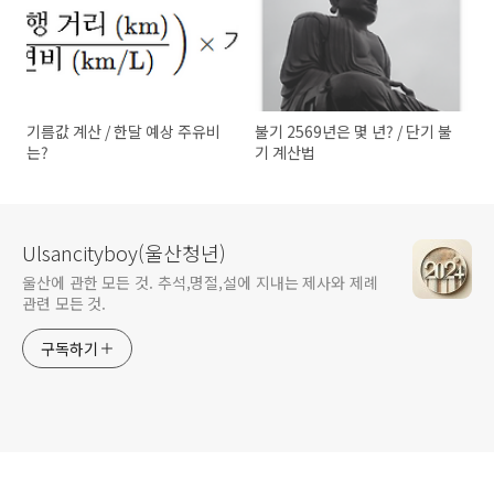
기름값 계산 / 한달 예상 주유비
불기 2569년은 몇 년? / 단기 불
는?
기 계산법
Ulsancityboy(울산청년)
울산에 관한 모든 것. 추석,명절,설에 지내는 제사와 제례
관련 모든 것.
구독하기