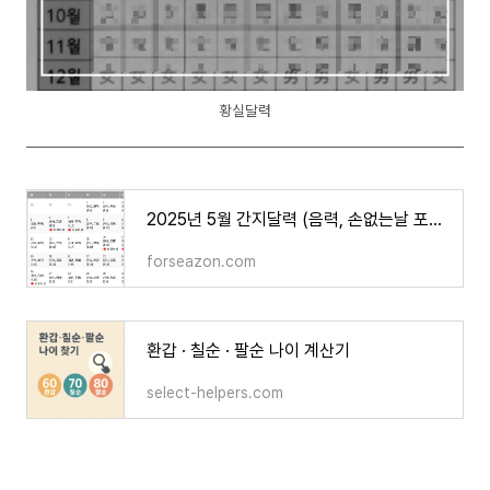
황실달력
2025년 5월 간지달력 (음력, 손없는날 포함)
forseazon.com
환갑 · 칠순 · 팔순 나이 계산기
select-helpers.com