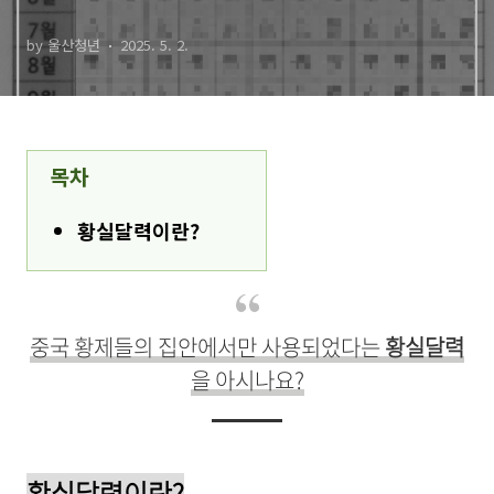
by 울산청년
2025. 5. 2.
목차
황실달력이란?
중국 황제들의 집안에서만 사용되었다는
황실달력
을 아시나요?
황실달력이란?