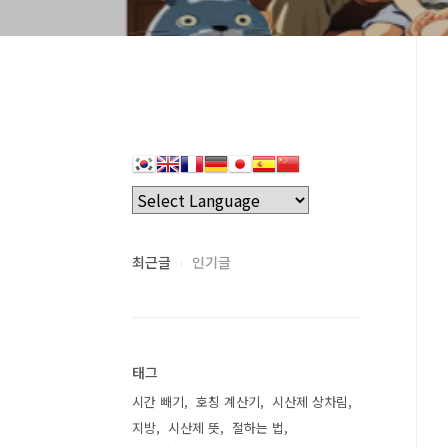
최근글
인기글
태그
시간 빼기
호칭 계산기
시산제 상차림
지방
시산제 뜻
절하는 법