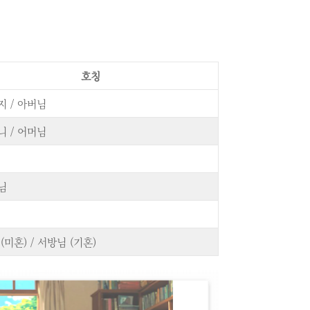
호칭
 / 아버님
 / 어머님
님
(미혼) / 서방님 (기혼)