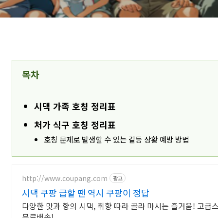
목차
시댁 가족 호칭 정리표
처가 식구 호칭 정리표
호칭 문제로 발생할 수 있는 갈등 상황 예방 방법
http://www.coupang.com
광고
시댁 쿠팡 급할 땐 역시 쿠팡이 정답
다양한 맛과 향의 시댁, 취향 따라 골라 마시는 즐거움! 고
무료배송!