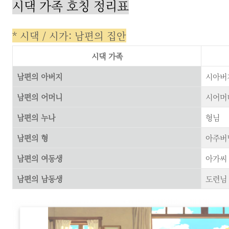
시댁 가족 호칭 정리표
* 시댁 / 시가: 남편의 집안
시댁 가족
남편의 아버지
시아버지
남편의 어머니
시어머니
남편의 누나
형님
남편의 형
아주버
남편의 여동생
아가씨
남편의 남동생
도련님 