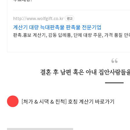
http://www.wolfgift.co.kr
광고
계산기 대량 늑대판촉물 판촉물 전문기업
판촉.홍보 계산기, 감동 답례품, 단체 대량 주문, 가격 품질 만
결혼 후 남편 혹은 아내 집안사람들
[처가 & 시댁 & 친척] 호칭 계산기 바로가기