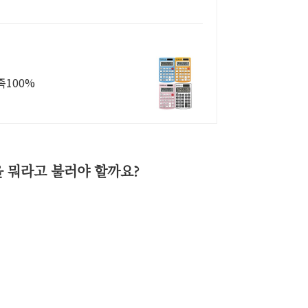
족100%
을 뭐라고 불러야 할까요?