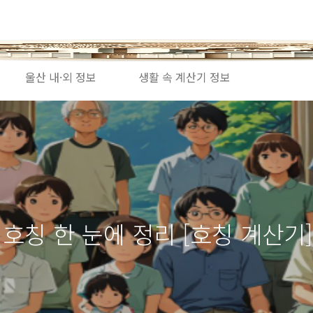
울산 내·외 정보
생활 속 계산기 정보
 호칭 한 눈에 정리 [호칭 계산기]