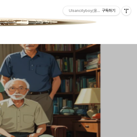
Ulsancityboy(울산청년)
구독하기