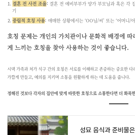
결혼 전 사전 조율
:
결혼 전 예비부부가 양가 부모님과 혹은 각 
기
중립적 호칭 사용
: 애매한 상황에서는 ‘OO님/씨’ 또는 ‘어머니
호칭 문제는 개인의 가치관이나 문화적 배경에 따라
게 느끼는 호칭을 찾아 사용하는 것이 좋습니다.
시댁 가족과 처가 식구 간의 호칭은 서로를 이해하고 존중하는 중요한 다리
가깝게 만들고, 예의를 지키며 소통을 원활하게 하는 데 도움을 줍니다.
정해진 것보다 각자의 집안에 맞게 따뜻한 호칭으로 소통한다면 더 화목한 
성묘 음식과 준비물은