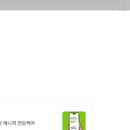
랑 매니저 전담케어