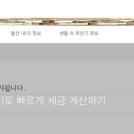
울산 내·외 정보
생활 속 계산기 정보
기로 빠르게 세금 계산하기