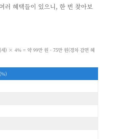
 여러 혜택들이 있으니, 한 번 찾아보
치세) × 4% = 약 99만 원 - 75만 원(경차 감면 혜
(%)