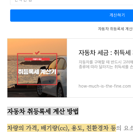
자동차 취등록세 계산
자동차 세금 : 취득세
자동차를 구매할 때 반드시 고려해
종류에 따라 달라지는 취득세를 손
득세 계산기를 활용하면
how-much-is-the-fine.com
자동차 취등록세 계산 방법
차량의 가격, 배기량(cc), 용도, 친환경차 등
의 요