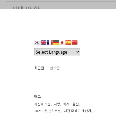
최근글
인기글
태그
시산제 축문
지방
차례
울산
2025 8월 손없는날
시간 더하기 계산기