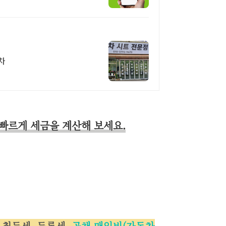
차
빠르게 세금을 계산해 보세요.
 취득세, 등록세,
공채 매입비(자동차