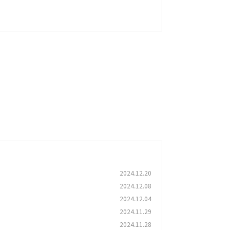
2024.12.20
2024.12.08
2024.12.04
2024.11.29
2024.11.28