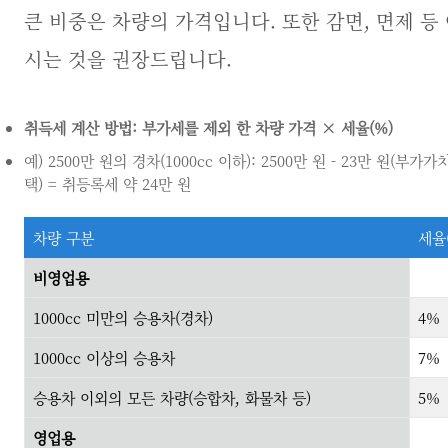
큰 비중은 차량의 가격입니다. 또한 감면, 면제 등
시는 것을 권장드립니다.
취득세 계산 방법: 부가세를 제외 한 차량 가격 × 세율(%)
예) 2500만 원의 경차(1000cc 이하): 2500만 원 - 23만 원(부가가
택) = 취등록세 약 24만 원
차량 구분
세율
비영업용
1000cc 미만의 승용차(경차)
4%
1000cc 이상의 승용차
7%
승용차 이외의 모든 차량(승합차, 화물차 등)
5%
영업용