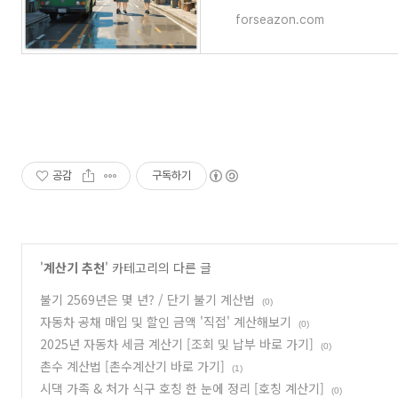
forseazon.com
공감
구독하기
'
계산기 추천
' 카테고리의 다른 글
불기 2569년은 몇 년? / 단기 불기 계산법
(0)
자동차 공채 매입 및 할인 금액 '직접' 계산해보기
(0)
2025년 자동차 세금 계산기 [조회 및 납부 바로 가기]
(0)
촌수 계산법 [촌수계산기 바로 가기]
(1)
시댁 가족 & 처가 식구 호칭 한 눈에 정리 [호칭 계산기]
(0)