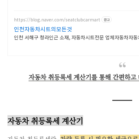
https://blog.naver.com/seatclubcarmart
광고
인천자동차시트의모든것
인천 서해구 청라인근 소재, 자동차시트전문 업체자동차자동
자동차 취등록세 계산기를 통해 간편하고 
자동차 취등록세 계산기
자동차 취등록세란,
차량 등록 시 필요한 세금으로