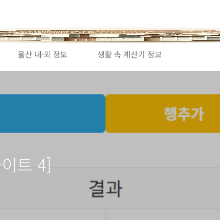
울산 내·외 정보
생활 속 계산기 정보
이트 4]