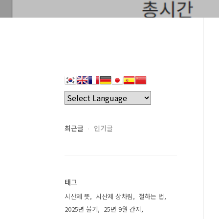
최근글
인기글
태그
시산제 뜻
시산제 상차림
절하는 법
2025년 불기
25년 9월 간지