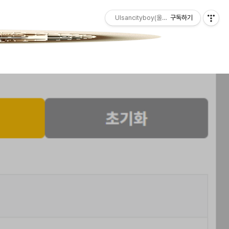
Ulsancityboy(울산청년)
구독하기