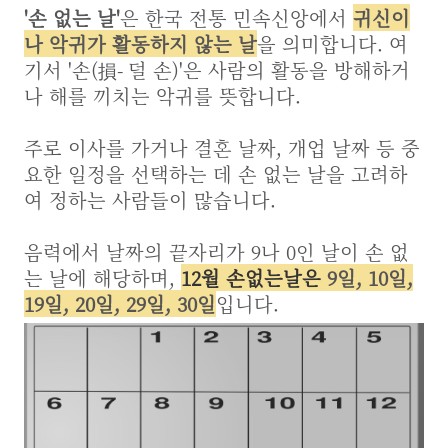
'손 없는 날'
은 한국 전통 민속신앙에서
귀신이
나
악귀가 활동하지 않는 날
을 의미합니다. 여
기서 '손(損- 덜 손)'은 사람의 활동을 방해하거
나 해를 끼치는 악귀를 뜻합니다.
주로 이사를 가거나 결혼 날짜, 개업 날짜 등 중
요한 일정을 선택하는 데 손 없는 날을 고려하
여 정하는 사람들이 많습니다.
음력에서 날짜의 끝자리가 9나 0인 날이 손 없
는 날에 해당하며,
12월 손없는날은
9일, 10일,
19일, 20일, 29일, 30일
입니다.