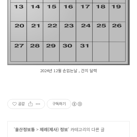
2024년 12월 손없는날 , 간지 달력
공감
구독하기
'
울산정보통
>
제례(제사) 정보
' 카테고리의 다른 글