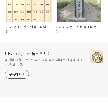
2025년 1월 간지 달력 + 음력 포
묘지 비석 문구 쓰는 법 + 비문
함
예시
Ulsancityboy(울산청년)
울산에 관한 모든 것. 추석,명절,설에 지내는 제사와 제례
관련 모든 것.
구독하기