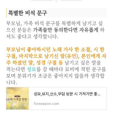
특별한 비석 문구
부모님, 가족 비석 문구를 특별하게 남기고 싶
으신 분들은
가족들만 동의한다면 자유롭게
하
셔도 좋다고 생각합니다.
부모님이 좋아하시던 노래 가사 한 소절, 시 한
구절, 마지막으로 남기신 말(유언), 본인에게 자
주 하셨던 말, 성경 구절 등
남기고 싶은 말을
적는다면
성묘
를 갈 때마다 묘비에 적힌 문구를
보며 분위기가 조금은 좋아지지 않을까 생각합
니다.
성묘,묘지,산소,무덤 방문 시 가져가면 좋은 꽃 종류와 꽃말
forseazon.com