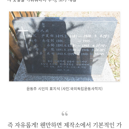
윤동주 시인의 표지석 (사진:국외독립운동사적지)
즉 자유롭게! 웬만하면 제작소에서 기본적인 가