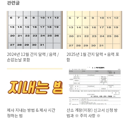
관련글
2024년 12월 간지 달력 / 음력 /
2025년 1월 간지 달력 + 음력 포
손없는날 포함
함
제사 지내는 방법 & 제사 시간
산소 개장(이장) 신고서 신청 방
정하는 법
법과 ※ 주의 사항 ※