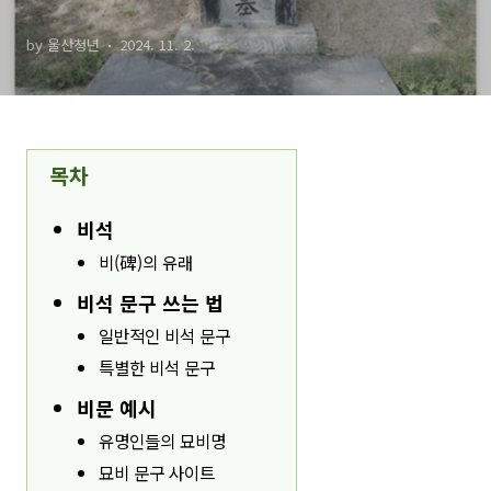
by 울산청년
2024. 11. 2.
목차
비석
비(碑)의 유래
비석 문구 쓰는 법
일반적인 비석 문구
특별한 비석 문구
비문 예시
유명인들의 묘비명
묘비 문구 사이트