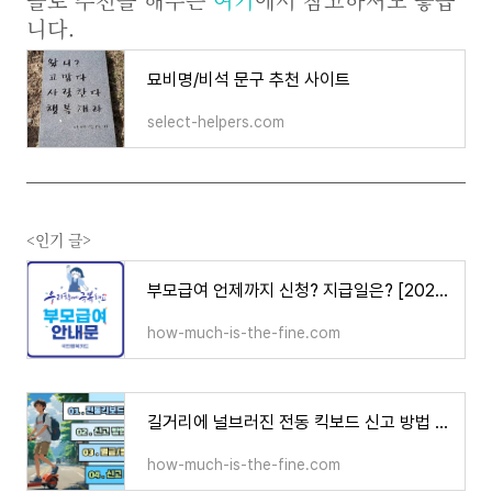
니다.
묘비명/비석 문구 추천 사이트
select-helpers.com
<인기 글>
부모급여 언제까지 신청? 지급일은? [2024, 2025]
how-much-is-the-fine.com
길거리에 널브러진 전동 킥보드 신고 방법 │바로가기│ 벌금, 포상금
how-much-is-the-fine.com