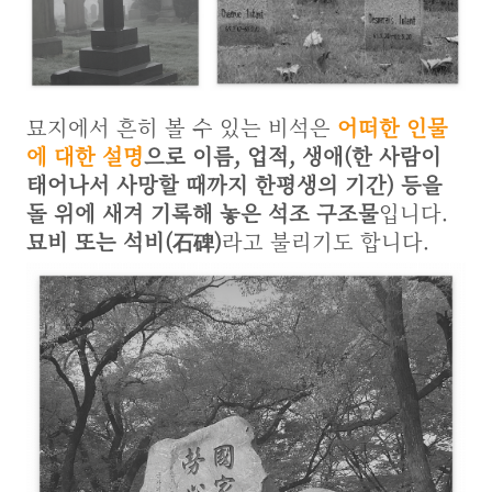
묘지에서 흔히 볼 수 있는 비석은
어떠한
인물
에 대한 설명
으로 이름, 업적, 생애(한 사람이
태어나서 사망할 때까지 한평생의 기간) 등을
돌 위에 새겨 기록해 놓은 석조 구조물
입니다.
묘비 또는 석비(石碑)
라고 불리기도 합니다.