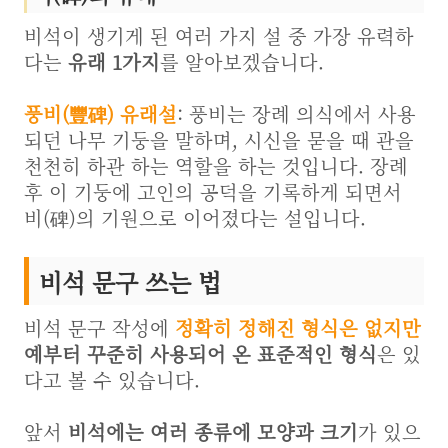
비석이 생기게 된 여러 가지 설 중 가장 유력하
다는
유래 1가지
를 알아보겠습니다.
풍비(豐碑) 유래설
: 풍비는 장례 의식에서 사용
되던 나무 기둥을 말하며, 시신을 묻을 때 관을
천천히 하관 하는 역할을 하는 것입니다. 장례
후 이 기둥에 고인의 공덕을 기록하게 되면서
비(碑)의 기원으로 이어졌다는 설입니다.
비석 문구 쓰는 법
비석 문구 작성에
정확히 정해진 형식은 없지만
예부터 꾸준히 사용되어 온 표준적인 형식
은 있
다고 볼 수 있습니다.
앞서
비석에는 여러 종류에 모양과 크기
가 있으