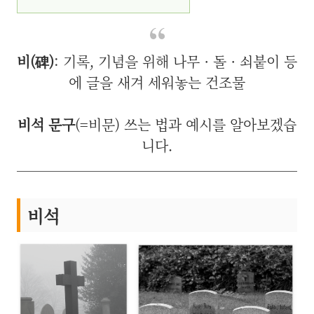
비(碑)
: 기록, 기념을 위해
나무 · 돌 · 쇠붙이 등
에 글을 새겨 세워놓는 건조물
비석
문구
(=비문) 쓰는 법과 예시를 알아보겠습
니다.
비석