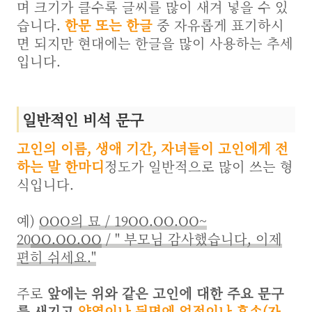
며 크기가 클수록 글씨를 많이 새겨 넣을 수 있
습니다.
한문 또는 한글
중 자유롭게 표기하시
면 되지만 현대에는 한글을 많이 사용하는 추세
입니다.
일반적인 비석 문구
고인의 이름, 생애 기간, 자녀들이 고인에게 전
하는 말 한마디
정도가 일반적으로 많이 쓰는 형
식입니다.
예)
OOO의 묘 / 19OO.OO.OO~
20
OO.OO.OO
/ " 부모님 감사했습니다, 이제
편히 쉬세요."
주로
앞에는 위와 같은 고인에 대한 주요 문구
를 새기고
양옆이나 뒷면에 업적이나 후손(자